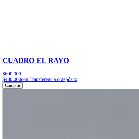
CUADRO EL RAYO
$600.000
$480.000
con Transferencia o depósito
Comprar