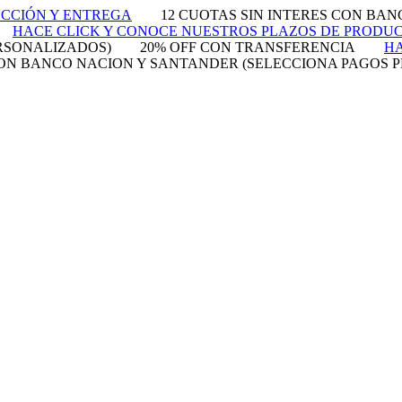
UCCIÓN Y ENTREGA
12 CUOTAS SIN INTERES CON BA
HACE CLICK Y CONOCE NUESTROS PLAZOS DE PRODU
RSONALIZADOS)
20% OFF CON TRANSFERENCIA
HA
 CON BANCO NACION Y SANTANDER (SELECCIONA PAGOS 