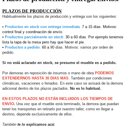
PLAZOS DE PRODUCCIÓN
Habitualmente los plazos de producción y entrega son los siguientes:
•
Productos en stock con entrega inmedia
ta
:
7 a 15 días. Motivos:
control final y coordinación de envío.
•
Productos parcialmente en stock
:
30 a 60 días. Por ejemplo tenemos
lista la tapa de la mesa pero hay que hacer el pie.
•
Productos a pedido
:
60 a
90 días. Motivos: vamos por orden de
pedido.
Si no está aclarado en stock, se presume el mueble es a pedido.
Por demoras en reposición de insumos o mano de obra
PODEMOS
EXTENDERNOS HASTA 30 DIAS MAS
.
También por condiciones
climáticas, vacaciones o feriados. En este caso se avisará de la demora
adicional dentro de los plazos pactados.
No es lo habitual.
EN ESTOS PLAZOS NO ESTÁN INCLUIDOS LOS TIEMPOS DE
ENVÍO
.
Una vez que el mueble está terminado, la demora que puedan
tener los transportes en retirarlo por nuestro taller, como en llegar a
destino, depende exclusivamente de ellos.
También
te lo explicamos
acá: