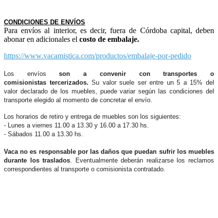
CONDICIONES DE ENVÍOS
Para envíos al interior, es decir, fuera de Córdoba capital, deben
abonar en adicionales el
costo de embalaje.
https://www.vacamistica.com/productos/embalaje-por-pedido
Los envíos
son a convenir con transportes o
comisionistas tercerizados.
Su valor suele ser entre un 5 a 15% del
valor declarado de los muebles, puede variar según las condiciones del
transporte elegido al momento de concretar el envío.
Los horarios de retiro y entrega de muebles son los siguientes:
- Lunes a viernes 11.00 a 13.30 y 16.00 a 17.30 hs.
- Sábados 11.00 a 13.30 hs.
Vaca no es responsable por las daños que puedan sufrir los muebles
durante los traslados
. Eventualmente deberán realizarse los reclamos
correspondientes al transporte o comisionista contratado.