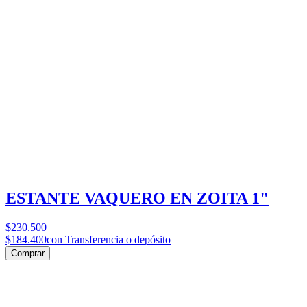
ESTANTE VAQUERO EN ZOITA 1"
$230.500
$184.400
con Transferencia o depósito
Comprar