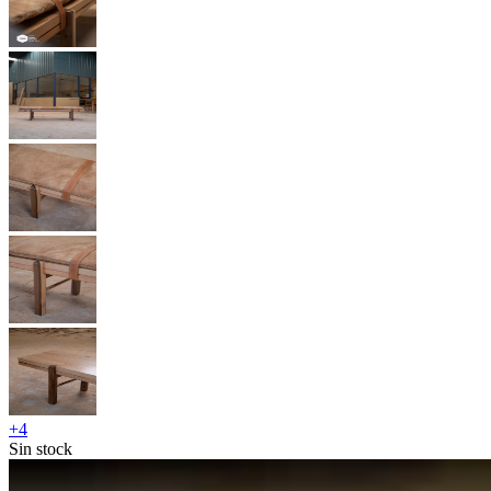
+
4
Sin stock