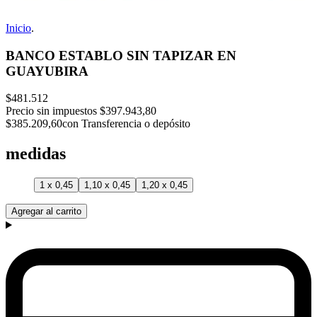
Inicio
.
BANCO ESTABLO SIN TAPIZAR EN
GUAYUBIRA
$481.512
Precio sin impuestos
$397.943,80
$385.209,60
con Transferencia o depósito
medidas
1 x 0,45
1,10 x 0,45
1,20 x 0,45
Agregar al carrito