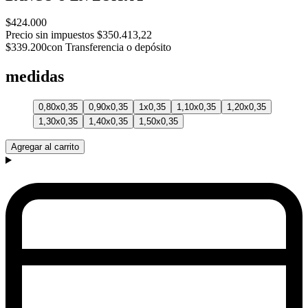
$424.000
Precio sin impuestos
$350.413,22
$339.200
con Transferencia o depósito
medidas
0,80x0,35
0,90x0,35
1x0,35
1,10x0,35
1,20x0,35
1,30x0,35
1,40x0,35
1,50x0,35
Agregar al carrito