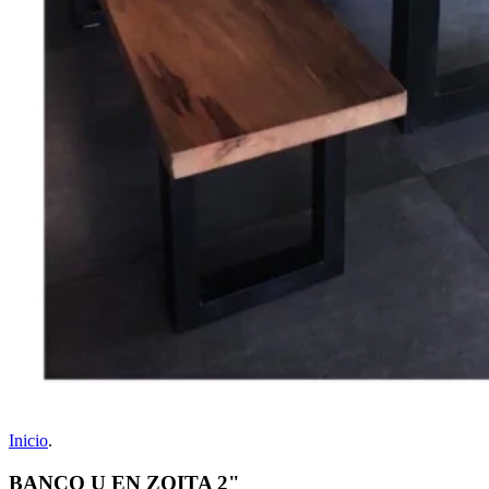
Inicio
.
BANCO U EN ZOITA 2"