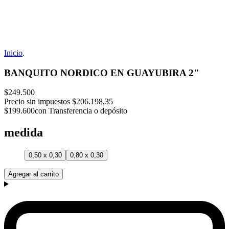
Inicio
.
BANQUITO NORDICO EN GUAYUBIRA 2"
$249.500
Precio sin impuestos
$206.198,35
$199.600
con Transferencia o depósito
medida
0,50 x 0,30
0,80 x 0,30
Agregar al carrito