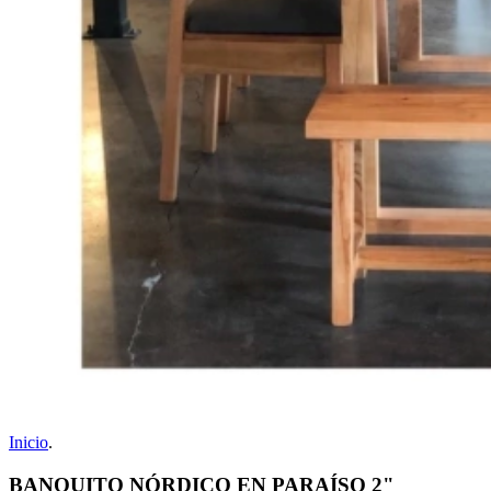
Inicio
.
BANQUITO NÓRDICO EN PARAÍSO 2"