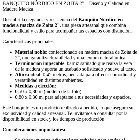
BANQUITO NÓRDICO EN ZOITA 2" – Diseño y Calidad en
Madera Maciza
Descubrí la elegancia y resistencia del
Banquito Nórdico en
madera maciza de Zoita 2”
, una pieza artesanal que combina
funcionalidad y estilo para acompañar tus espacios con distinción.
Características principales:
Material noble
: confeccionado en madera maciza de Zoita de
2”, que garantiza durabilidad y una textura natural única.
Terminación impecable
: barniz satinado que realza la veta
de la madera y aporta un acabado sofisticado y suave al tacto.
Altura ideal
: 0,45 metros, pensada para ofrecer comodidad y
versatilidad en distintos ambientes.
Medidas a elección
:
0,50 x 0,30 m (modelo de la foto)
0,80 x 0,30 m, para adaptarse a tus necesidades y espacios.
Este banquito es un producto realizado a pedido, lo que asegura su
exclusividad y calidad artesanal. Te invitamos a consultar por la
disponibilidad en stock y los tiempos de producción.
Consideraciones importantes: