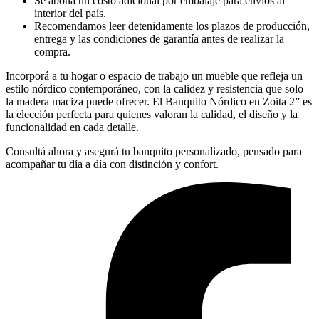
Se abona un costo adicional por embalaje para envíos al
interior del país.
Recomendamos leer detenidamente los plazos de producción,
entrega y las condiciones de garantía antes de realizar la
compra.
Incorporá a tu hogar o espacio de trabajo un mueble que refleja un
estilo nórdico contemporáneo, con la calidez y resistencia que solo
la madera maciza puede ofrecer. El Banquito Nórdico en Zoita 2” es
la elección perfecta para quienes valoran la calidad, el diseño y la
funcionalidad en cada detalle.
Consultá ahora y asegurá tu banquito personalizado, pensado para
acompañar tu día a día con distinción y confort.