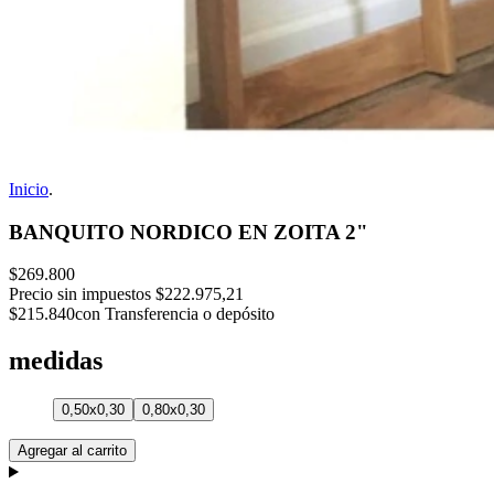
Inicio
.
BANQUITO NORDICO EN ZOITA 2"
$269.800
Precio sin impuestos
$222.975,21
$215.840
con Transferencia o depósito
medidas
0,50x0,30
0,80x0,30
Agregar al carrito