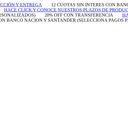
UCCIÓN Y ENTREGA
12 CUOTAS SIN INTERES CON BA
HACE CLICK Y CONOCE NUESTROS PLAZOS DE PRODU
RSONALIZADOS)
20% OFF CON TRANSFERENCIA
HA
 CON BANCO NACION Y SANTANDER (SELECCIONA PAGOS 