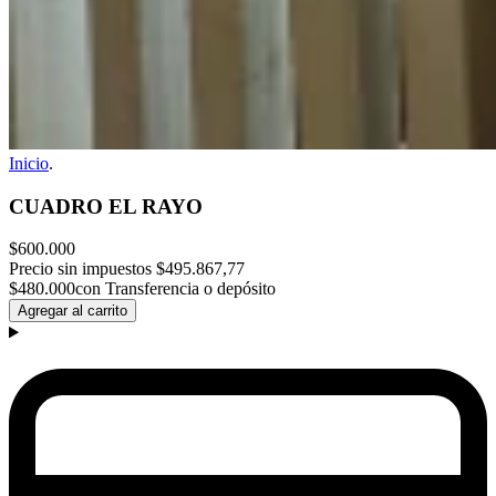
Inicio
.
CUADRO EL RAYO
$600.000
Precio sin impuestos
$495.867,77
$480.000
con Transferencia o depósito
Agregar al carrito