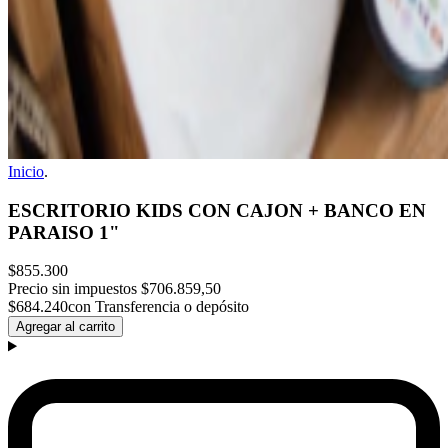
Inicio
.
ESCRITORIO KIDS CON CAJON + BANCO EN
PARAISO 1"
$855.300
Precio sin impuestos
$706.859,50
$684.240
con Transferencia o depósito
Agregar al carrito