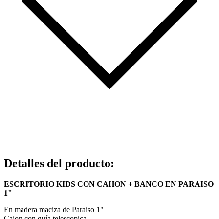
Detalles del producto
:
ESCRITORIO KIDS CON CAHON + BANCO EN PARAISO
1"
En madera maciza de Paraiso 1"
Cajon con guía telescopica