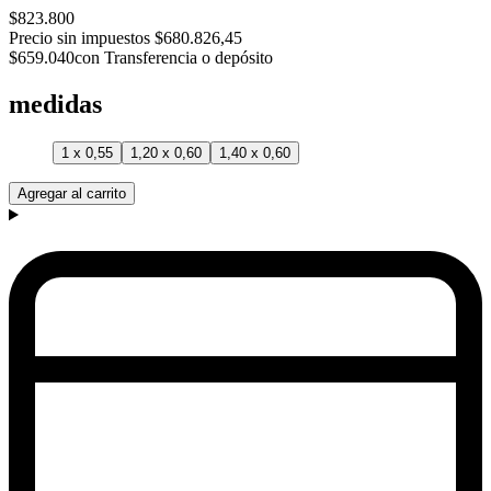
$823.800
Precio sin impuestos
$680.826,45
$659.040
con Transferencia o depósito
medidas
1 x 0,55
1,20 x 0,60
1,40 x 0,60
Agregar al carrito