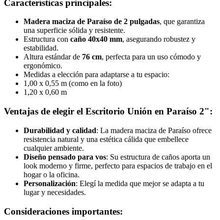
Características principales:
Madera maciza de Paraíso de 2 pulgadas
, que garantiza
una superficie sólida y resistente.
Estructura con
caño 40x40 mm
, asegurando robustez y
estabilidad.
Altura estándar de
76 cm
, perfecta para un uso cómodo y
ergonómico.
Medidas a elección para adaptarse a tu espacio:
1,00 x 0,55 m (como en la foto)
1,20 x 0,60 m
Ventajas de elegir el Escritorio Unión en Paraíso 2":
Durabilidad y calidad
: La madera maciza de Paraíso ofrece
resistencia natural y una estética cálida que embellece
cualquier ambiente.
Diseño pensado para vos
: Su estructura de caños aporta un
look moderno y firme, perfecto para espacios de trabajo en el
hogar o la oficina.
Personalización
: Elegí la medida que mejor se adapta a tu
lugar y necesidades.
Consideraciones importantes: