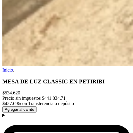
Inicio
.
MESA DE LUZ CLASSIC EN PETIRIBI
$534.620
Precio sin impuestos
$441.834,71
$427.696
con Transferencia o depósito
Agregar al carrito