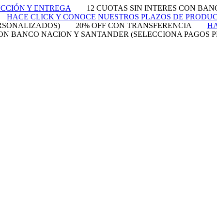
UCCIÓN Y ENTREGA
12 CUOTAS SIN INTERES CON BA
HACE CLICK Y CONOCE NUESTROS PLAZOS DE PRODU
RSONALIZADOS)
20% OFF CON TRANSFERENCIA
HA
 CON BANCO NACION Y SANTANDER (SELECCIONA PAGOS 