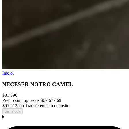
Inicio
.
NECESER NOTRO CAMEL
$81.890
Precio sin impuestos
$67.677,69
$65.512
con Transferencia o depósito
Sin stock