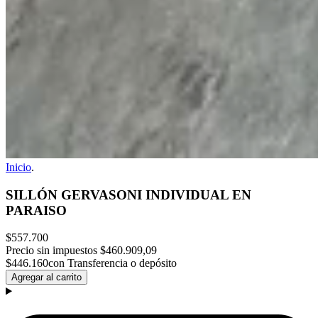
Inicio
.
SILLÓN GERVASONI INDIVIDUAL EN
PARAISO
$557.700
Precio sin impuestos
$460.909,09
$446.160
con Transferencia o depósito
Agregar al carrito