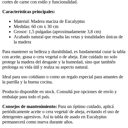
cortes de carne con estilo y funcionalidad.
Características principales:
Material: Madera maciza de Eucalyptus
Medidas: 60 cm x 30 cm
Grosor: 1,5 pulgadas (aproximadamente 3,8 cm)
Acabado natural que resalta las vetas y tonalidades únicas de
la madera
Para mantener su belleza y durabilidad, es fundamental curar la tabla
con aceite, grasa o cera vegetal o de abeja. Este cuidado no solo
protege la madera del desgaste y la humedad, sino que también
prolonga su vida útil y realza su aspecto natural.
Ideal para uso cotidiano o como un regalo especial para amantes de
la parrilla y la buena cocina.
Producto disponible en stock. Consultá por opciones de envío y
embalaje para todo el país.
Consejos de mantenimiento:
Para un óptimo cuidado, aplicá
periódicamente aceite o cera vegetal/ de abeja, evitando el uso de
detergentes agresivos. Así tu tabla de asado en Eucalyptus
permanecerá como nueva durante años.