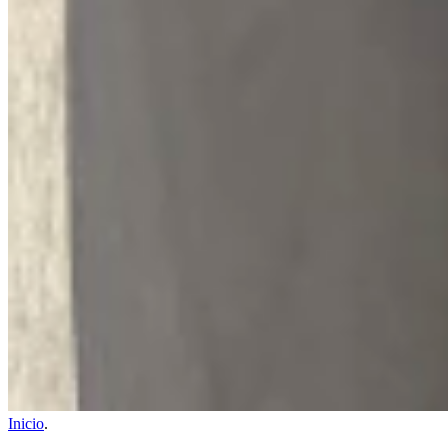
Inicio
.