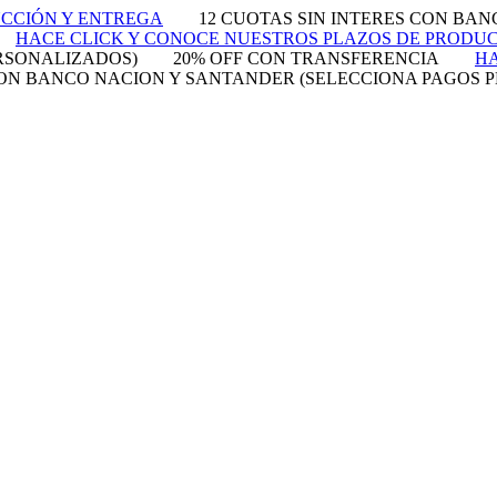
UCCIÓN Y ENTREGA
12 CUOTAS SIN INTERES CON BA
HACE CLICK Y CONOCE NUESTROS PLAZOS DE PRODU
RSONALIZADOS)
20% OFF CON TRANSFERENCIA
HA
 CON BANCO NACION Y SANTANDER (SELECCIONA PAGOS 