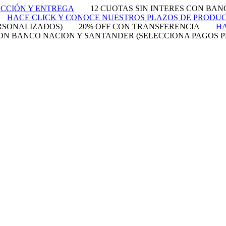
UCCIÓN Y ENTREGA
12 CUOTAS SIN INTERES CON BA
HACE CLICK Y CONOCE NUESTROS PLAZOS DE PRODU
RSONALIZADOS)
20% OFF CON TRANSFERENCIA
HA
 CON BANCO NACION Y SANTANDER (SELECCIONA PAGOS 